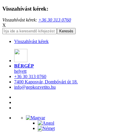
Visszahívást kérek:
Visszahívást kérek:
+36 30 313 0760
X
Visszahívást kérek
BÉRGÉP
helyett
+36 30 313 0760
7400 Kaposvár, Dombóvári út 18.
info@gepkozvetito.hu