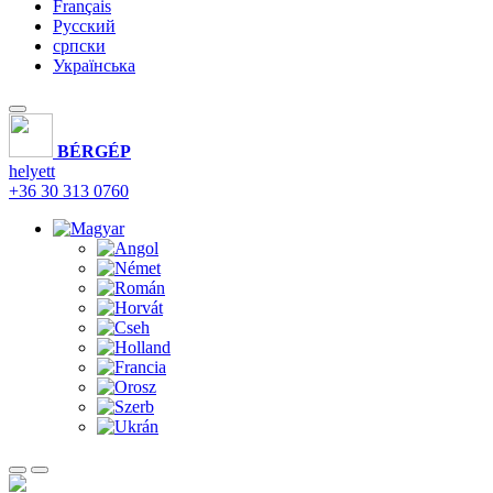
Français
Русский
српски
Українська
BÉRGÉP
helyett
+36 30 313 0760